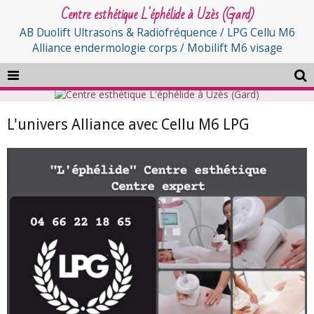
Centre esthétique L'éphélide à Uzès (Gard)
AB Duolift Ultrasons & Radiofréquence / LPG Cellu M6
Alliance endermologie corps / Mobilift M6 visage
L'univers Alliance avec Cellu M6 LPG