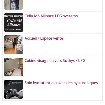
Cellu M6 Alliance LPG systems
Accueil / Espace vente
Cabine visage univers Sothys / LPG
Soin hydratant aux 4 acides hyaluroniques