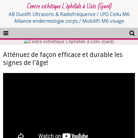
Centre esthétique L'éphélide à Uzès (Gard)
AB Duolift Ultrasons & Radiofréquence / LPG Cellu M6
Alliance endermologie corps / Mobilift M6 visage
Atténuez de façon efficace et durable les
signes de l'âge!