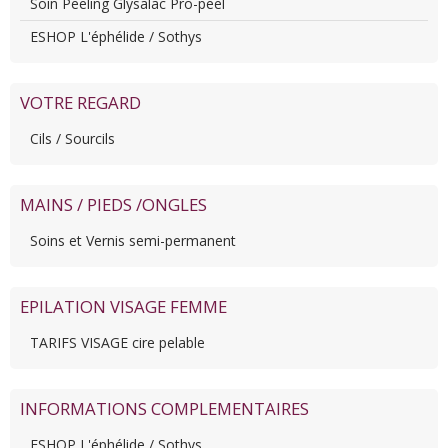
Soin Peeling Glysalac Pro-peel
ESHOP L'éphélide / Sothys
VOTRE REGARD
Cils / Sourcils
MAINS / PIEDS /ONGLES
Soins et Vernis semi-permanent
EPILATION VISAGE FEMME
TARIFS VISAGE cire pelable
INFORMATIONS COMPLEMENTAIRES
ESHOP L'éphélide / Sothys