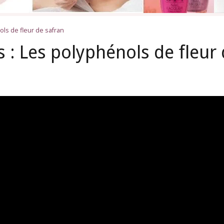
ols de fleur de safran
s : Les polyphénols de fleur