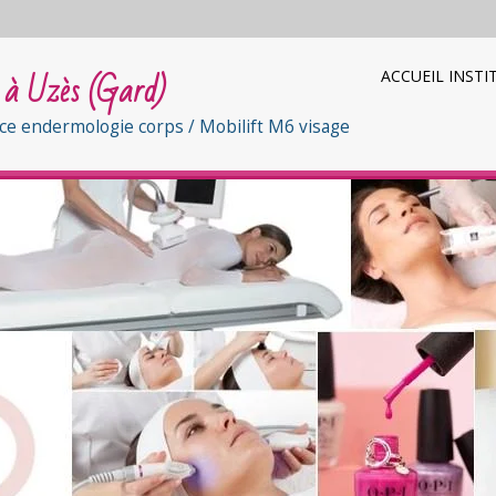
e à Uzès (Gard)
ACCUEIL INSTI
nce endermologie corps / Mobilift M6 visage